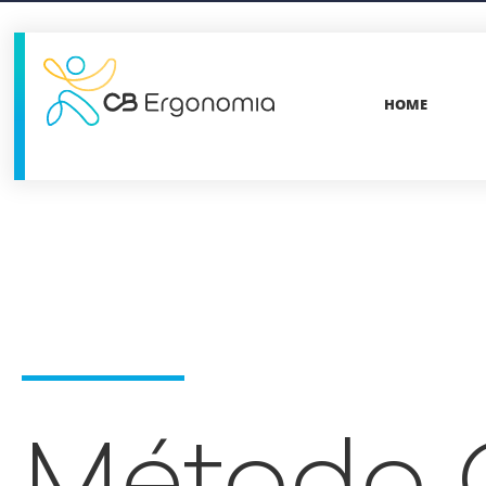
HOME
Método 