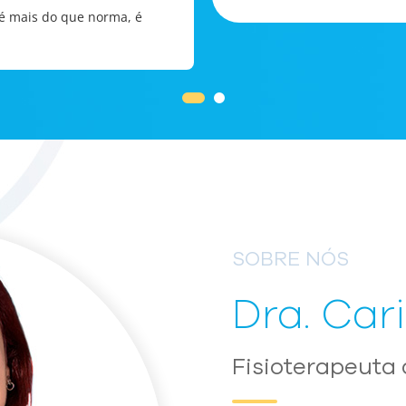
é mais do que norma, é
SOBRE NÓS
Dra. Car
Fisioterapeuta 