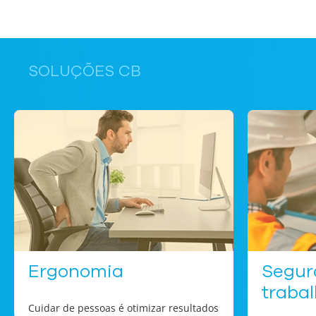
SOLUÇÕES CB
Ergonomia
Segur
traba
Cuidar de pessoas é otimizar resultados