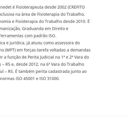
enedet é Fisioterapeuta desde 2002 (CREFITO
clusiva na área de Fisioterapia do Trabalho,
omia e Fisioterapia do Trabalho desde 2010. É
umanização, Graduanda em Direito e
 Ferramentas com padrão ISO.
ca e jurídica, já atuou como assessora do
lho (MPT) em forças-tarefa voltadas a demandas
 a função de Perita Judicial na 1ª e 2ª Vara do
 – RS e, desde 2012, na 6ª Vara do Trabalho
Sul – RS. É também perita cadastrada junto ao
 normas ISO 45001 e ISO 31000.