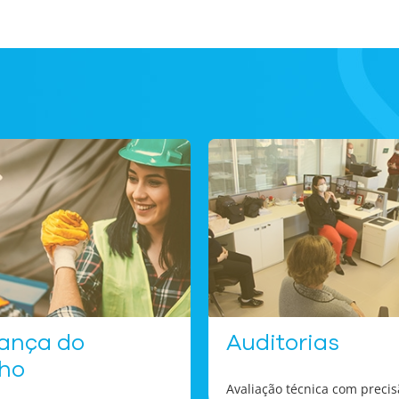
ança do
Auditorias
lho
Avaliação técnica com preci