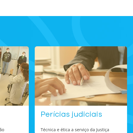
Perícias judiciais
são
Técnica e ética a serviço da Justiça