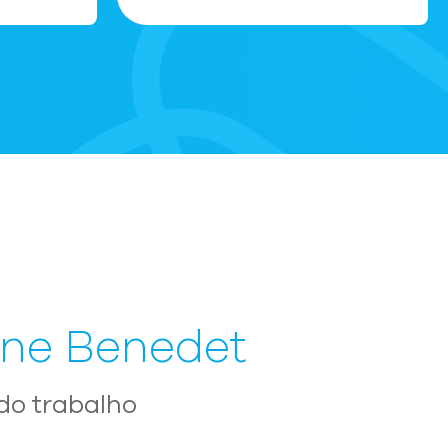
ine Benedet
do trabalho