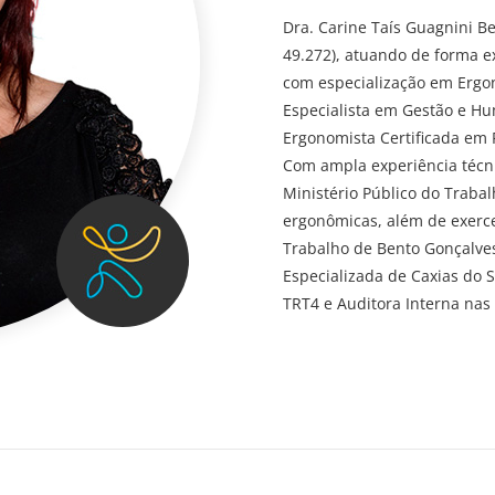
Dra. Carine Taís Guagnini B
49.272), atuando de forma ex
com especialização em Ergon
Especialista em Gestão e H
Ergonomista Certificada em
Com ampla experiência técni
Ministério Público do Traba
ergonômicas, além de exercer
Trabalho de Bento Gonçalves
Especializada de Caxias do 
TRT4 e Auditora Interna nas